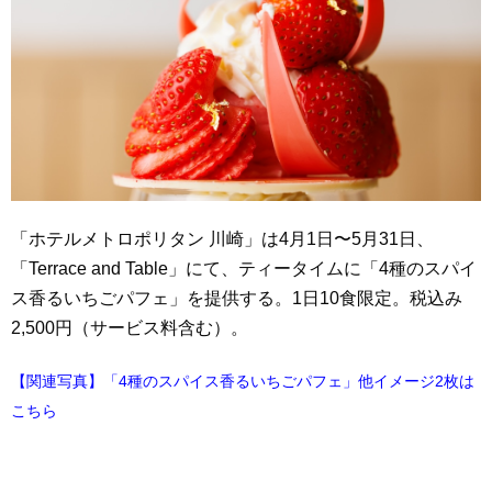
「ホテルメトロポリタン 川崎」は4月1日〜5月31日、
「Terrace and Table」にて、ティータイムに「4種のスパイ
ス香るいちごパフェ」を提供する。1日10食限定。税込み
2,500円（サービス料含む）。
【関連写真】「4種のスパイス香るいちごパフェ」他イメージ2枚は
こちら