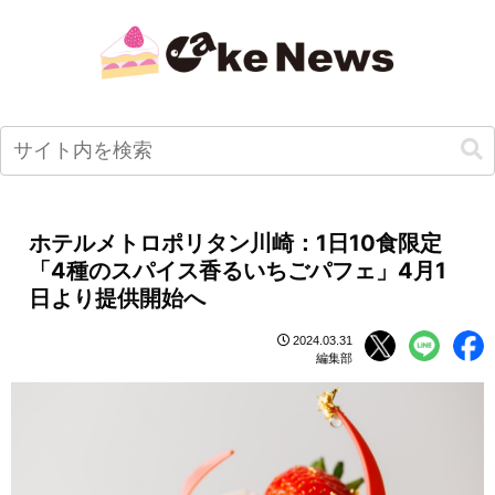
ホテルメトロポリタン川崎：1日10食限定
「4種のスパイス香るいちごパフェ」4月1
日より提供開始へ
2024.03.31
編集部