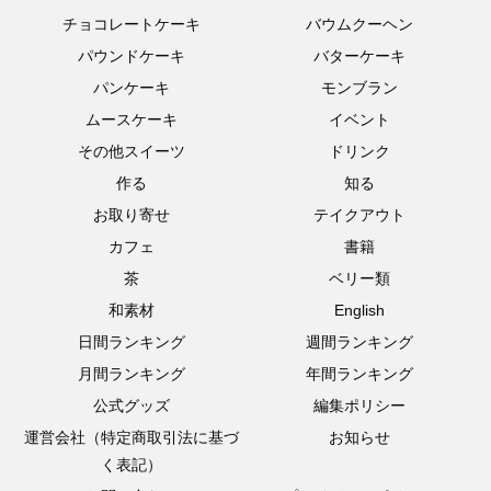
チョコレートケーキ
バウムクーヘン
パウンドケーキ
バターケーキ
パンケーキ
モンブラン
ムースケーキ
イベント
その他スイーツ
ドリンク
作る
知る
お取り寄せ
テイクアウト
カフェ
書籍
茶
ベリー類
和素材
English
日間ランキング
週間ランキング
月間ランキング
年間ランキング
公式グッズ
編集ポリシー
運営会社（特定商取引法に基づ
お知らせ
く表記）