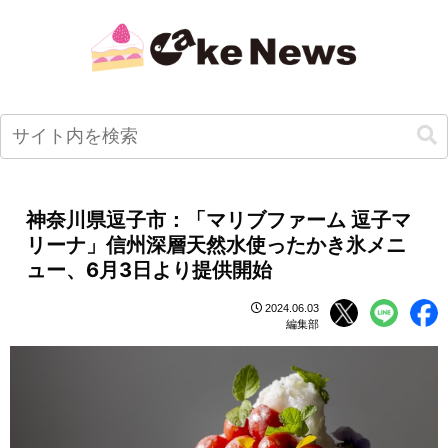
神奈川県逗子市：「マリブファーム 逗子マ
リーナ」信州深層天然水使ったかき氷メニ
ュー、6月3日より提供開始
2024.06.03
編集部