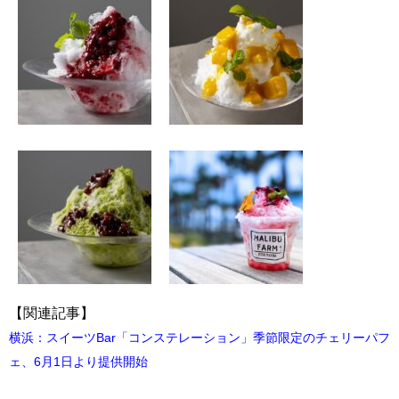
【関連記事】
横浜：スイーツBar「コンステレーション」季節限定のチェリーパフ
ェ、6月1日より提供開始