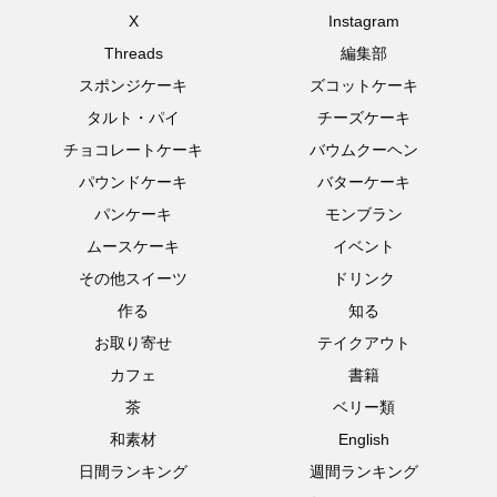
X
Instagram
Threads
編集部
スポンジケーキ
ズコットケーキ
タルト・パイ
チーズケーキ
チョコレートケーキ
バウムクーヘン
パウンドケーキ
バターケーキ
パンケーキ
モンブラン
ムースケーキ
イベント
その他スイーツ
ドリンク
作る
知る
お取り寄せ
テイクアウト
カフェ
書籍
茶
ベリー類
和素材
English
日間ランキング
週間ランキング