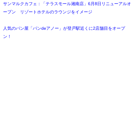
サンマルクカフェ：「テラスモール湘南店」6月8日リニューアルオ
ープン リゾートホテルのラウンジをイメージ
人気のパン屋「パンdeアノー」が登戸駅近くに2店舗目をオープ
ン！