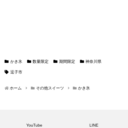
かき氷
数量限定
期間限定
神奈川県
逗子市
ホーム
その他スイーツ
かき氷
YouTube
LINE