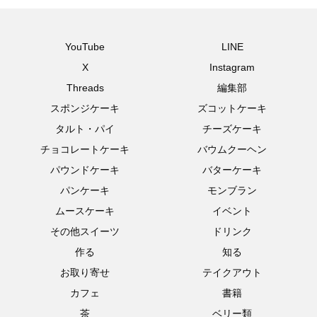
YouTube
LINE
X
Instagram
Threads
編集部
スポンジケーキ
ズコットケーキ
タルト・パイ
チーズケーキ
チョコレートケーキ
バウムクーヘン
パウンドケーキ
バターケーキ
パンケーキ
モンブラン
ムースケーキ
イベント
その他スイーツ
ドリンク
作る
知る
お取り寄せ
テイクアウト
カフェ
書籍
茶
ベリー類