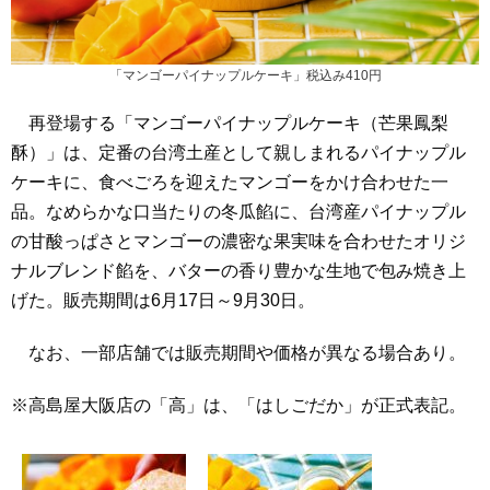
「マンゴーパイナップルケーキ」税込み410円
再登場する「マンゴーパイナップルケーキ（芒果鳳梨
酥）」は、定番の台湾土産として親しまれるパイナップル
ケーキに、食べごろを迎えたマンゴーをかけ合わせた一
品。なめらかな口当たりの冬瓜餡に、台湾産パイナップル
の甘酸っぱさとマンゴーの濃密な果実味を合わせたオリジ
ナルブレンド餡を、バターの香り豊かな生地で包み焼き上
げた。販売期間は6月17日～9月30日。
なお、一部店舗では販売期間や価格が異なる場合あり。
※高島屋大阪店の「高」は、「はしごだか」が正式表記。