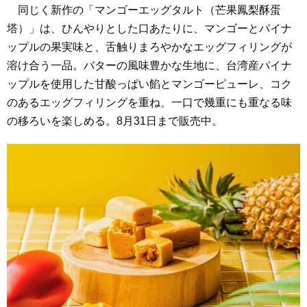
同じく新作の「マンゴーエッグタルト（芒果鳳梨酥蛋
塔）」は、ひんやりとした口あたりに、マンゴーとパイナ
ップルの果実味と、舌触りまろやかなエッグフィリングが
溶け合う一品。バターの風味豊かな生地に、台湾産パイナ
ップルを使用した甘酸っぱい餡とマンゴーピューレ、コク
のあるエッグフィリングを重ね、一口で幾重にも重なる味
の移ろいを楽しめる。8月31日まで販売中。