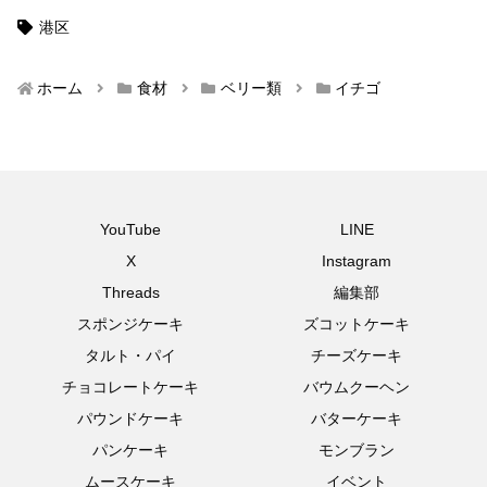
港区
ホーム
食材
ベリー類
イチゴ
YouTube
LINE
X
Instagram
Threads
編集部
スポンジケーキ
ズコットケーキ
タルト・パイ
チーズケーキ
チョコレートケーキ
バウムクーヘン
パウンドケーキ
バターケーキ
パンケーキ
モンブラン
ムースケーキ
イベント