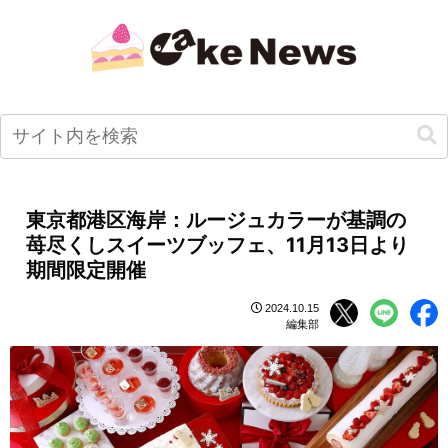
東京都港区海岸：ルージュカラーが基調の
苺尽くしスイーツブッフェ、11月13日より
期間限定開催
2024.10.15
編集部