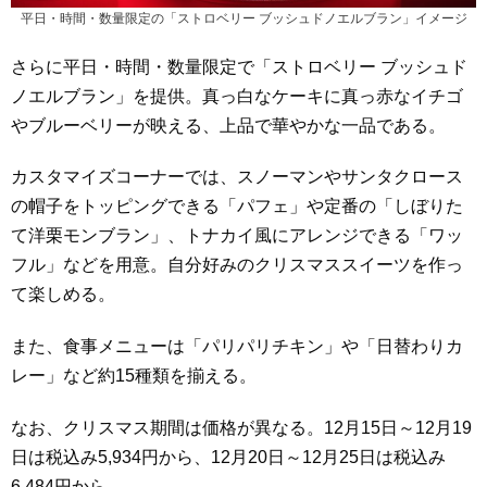
平日・時間・数量限定の「ストロベリー ブッシュドノエルブラン」イメージ
さらに平日・時間・数量限定で「ストロベリー ブッシュド
ノエルブラン」を提供。真っ白なケーキに真っ赤なイチゴ
やブルーベリーが映える、上品で華やかな一品である。
カスタマイズコーナーでは、スノーマンやサンタクロース
の帽子をトッピングできる「パフェ」や定番の「しぼりた
て洋栗モンブラン」、トナカイ風にアレンジできる「ワッ
フル」などを用意。自分好みのクリスマススイーツを作っ
て楽しめる。
また、食事メニューは「パリパリチキン」や「日替わりカ
レー」など約15種類を揃える。
なお、クリスマス期間は価格が異なる。12月15日～12月19
日は税込み5,934円から、12月20日～12月25日は税込み
6,484円から。