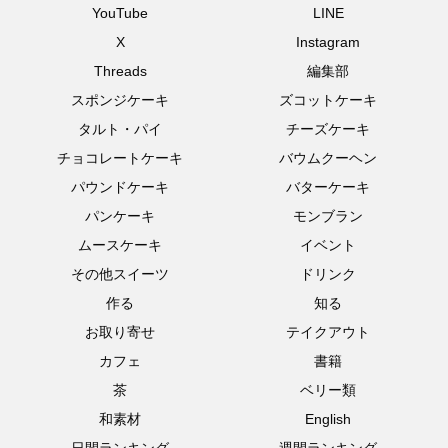
YouTube
LINE
X
Instagram
Threads
編集部
スポンジケーキ
ズコットケーキ
タルト・パイ
チーズケーキ
チョコレートケーキ
バウムクーヘン
パウンドケーキ
バターケーキ
パンケーキ
モンブラン
ムースケーキ
イベント
その他スイーツ
ドリンク
作る
知る
お取り寄せ
テイクアウト
カフェ
書籍
茶
ベリー類
和素材
English
日間ランキング
週間ランキング