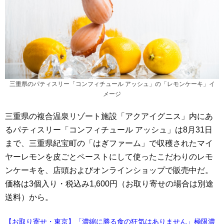
三重県のパティスリー「コンフィチュール アッシュ」の「レモンケーキ」イ
メージ
三重県の複合温泉リゾート施設「アクアイグニス」内にあ
るパティスリー「コンフィチュール アッシュ」は8月31日
まで、三重県紀宝町の「はぎファーム」で収穫されたマイ
ヤーレモンを皮ごとペーストにして使ったこだわりのレモ
ンケーキを、店頭およびオンラインショップで販売中だ。
価格は3個入り・税込み1,600円（お取り寄せの場合は別途
送料）から。
【お取り寄せ・東京】「濃縮に勝る食の狂気はありません」極限濃