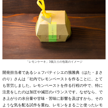
「レモンケーキ」3個入りの包装のイメージ
開発担当者であるシェフパティシエの籏雅典（はた・まさ
のり）さんは「社内でレモンペーストを作ることに、とて
も苦労しました。レモンペーストを作る行程の中で、特に
注意をしたのは加圧や減圧のバランスです。なぜなら、で
き上がりの水分量や甘味・苦味に影響を及ぼすから。その
ような気を配る試作を重ね、レモンをまるごと使ったレモ