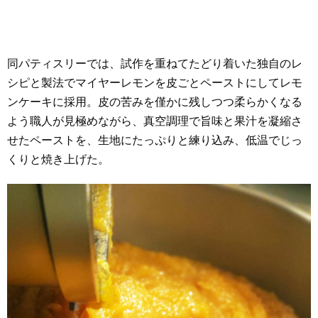
同パティスリーでは、試作を重ねてたどり着いた独自のレ
シピと製法でマイヤーレモンを皮ごとペーストにしてレモ
ンケーキに採用。皮の苦みを僅かに残しつつ柔らかくなる
よう職人が見極めながら、真空調理で旨味と果汁を凝縮さ
せたペーストを、生地にたっぷりと練り込み、低温でじっ
くりと焼き上げた。