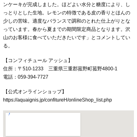
ンケーキが完成しました。ほどよい水分と糖度により、し
っとりとした生地。レモンの特徴である皮の香りとほんの
少しの苦味。適度なバランスで調和のとれた仕上がりとな
っています。春から夏までの期間限定商品となります。沢
山のお客様に食べていただきたいです」とコメントしてい
る。
【コンフィチュール アッシュ】
住所：〒510-1233 三重県三重郡菰野町菰野4800-1
電話：059-394-7727
【公式オンラインショップ】
https://aquaignis.jp/confitureH/onlineShop_list.php