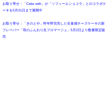
お取り寄せ：「Cake with」が「ソフィーエショコラ」とのコラボケ
ーキを5月31日まで展開中
お取り寄せ：「きのとや」昨年即完売した生食感チーズケーキの新
フレーバー「苺のふんわり生フロマージュ」5月2日より数量限定販
売