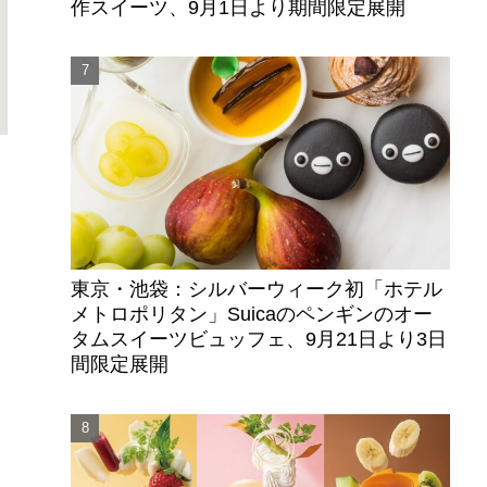
作スイーツ、9月1日より期間限定展開
東京・池袋：シルバーウィーク初「ホテル
メトロポリタン」Suicaのペンギンのオー
タムスイーツビュッフェ、9月21日より3日
間限定展開