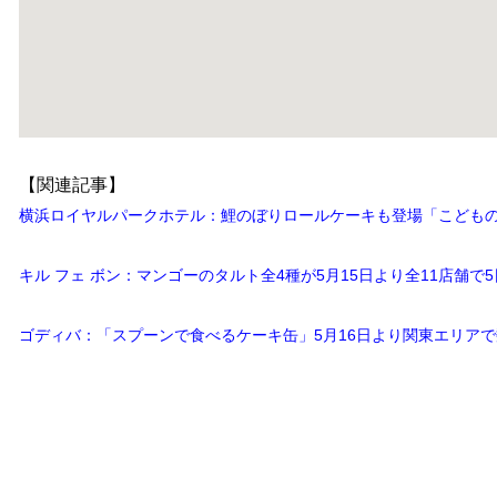
【関連記事】
横浜ロイヤルパークホテル：鯉のぼりロールケーキも登場「こどもの日
キル フェ ボン：マンゴーのタルト全4種が5月15日より全11店舗で
ゴディバ：「スプーンで食べるケーキ缶」5月16日より関東エリア