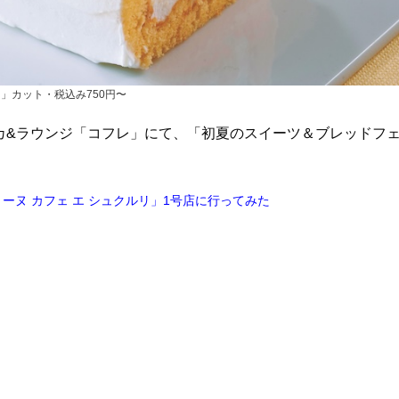
」カット・税込み750円〜
リカ&ラウンジ「コフレ」にて、「初夏のスイーツ＆ブレッドフ
ヌ カフェ エ シュクルリ」1号店に行ってみた