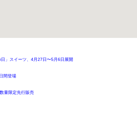
」スイーツ、4月27日〜5月6日展開
5日間登場
で数量限定先行販売