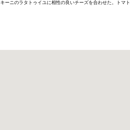
ッキーニのラタトゥイユに相性の良いチーズを合わせた。トマ