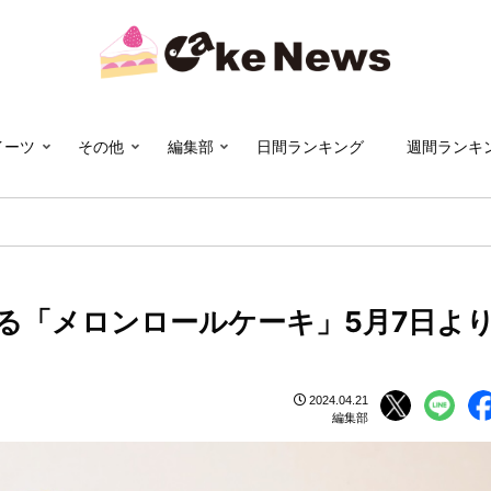
イーツ
その他
編集部
日間ランキング
週間ランキ
る「メロンロールケーキ」5月7日よ
2024.04.21
編集部