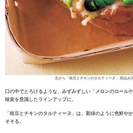
左から「枝豆とチキンのタルティーヌ 」税込み3
口の中でとろけるような、みずみずしい「メロンのロールケ
味覚を意識したラインアップに。
「枝豆とチキンのタルティーヌ」は、新緑のように色鮮や
そそる。