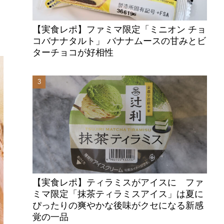
【実食レポ】ファミマ限定「ミニオン チョ
コバナナタルト」 バナナムースの甘みとビ
ターチョコが好相性
【実食レポ】ティラミスがアイスに ファ
ミマ限定「抹茶ティラミスアイス」は夏に
ぴったりの爽やかな後味がクセになる新感
覚の一品