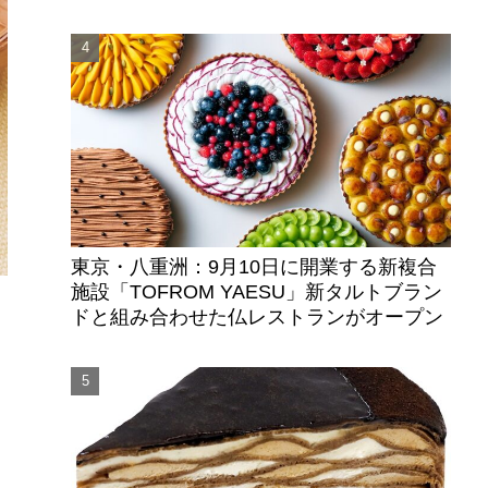
東京・八重洲：9月10日に開業する新複合
施設「TOFROM YAESU」新タルトブラン
ドと組み合わせた仏レストランがオープン
を