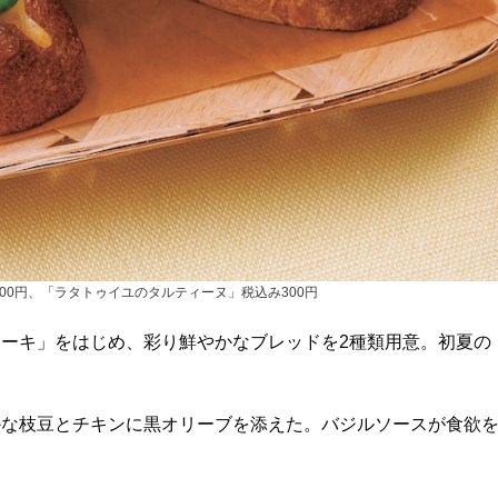
00円、「ラタトゥイユのタルティーヌ」税込み300円
ーキ」をはじめ、彩り鮮やかなブレッドを2種類用意。初夏の
かな枝豆とチキンに黒オリーブを添えた。バジルソースが食欲