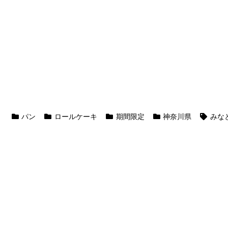
パン
ロールケーキ
期間限定
神奈川県
みな