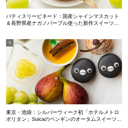
パティスリーピネード：国産シャインマスカット
＆長野県産ナガノパープル使った新作スイーツ、9
月1日より期間限定展開
東京・池袋：シルバーウィーク初「ホテルメトロ
ポリタン」Suicaのペンギンのオータムスイーツビ
ュッフェ、9月21日より3日間限定展開