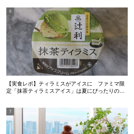
【実食レポ】ティラミスがアイスに ファミマ限
定「抹茶ティラミスアイス」は夏にぴったりの爽
やかな後味がクセになる新感覚の一品