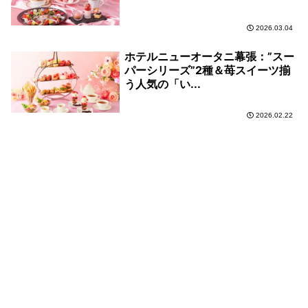
2026.03.04
ホテルニューオータニ幕張：”スー
パーシリーズ”2種＆苺スイーツ揃
う人気の「い...
2026.02.22