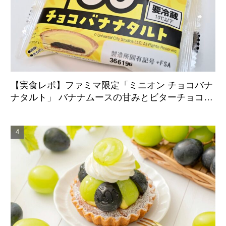
【実食レポ】ファミマ限定「ミニオン チョコバナ
ナタルト」 バナナムースの甘みとビターチョコが
好相性