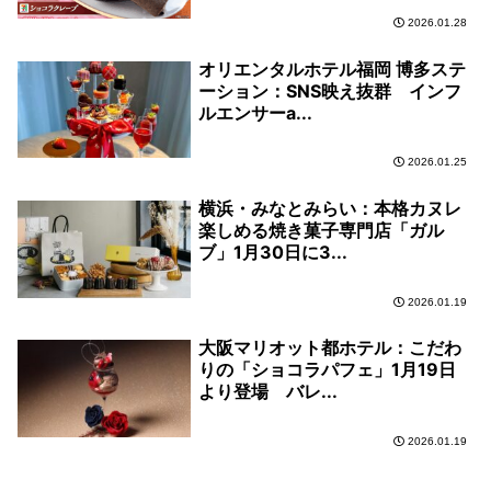
2026.01.28
オリエンタルホテル福岡 博多ステ
ーション：SNS映え抜群 インフ
ルエンサーa...
2026.01.25
横浜・みなとみらい：本格カヌレ
楽しめる焼き菓子専門店「ガル
ブ」1月30日に3...
2026.01.19
大阪マリオット都ホテル：こだわ
りの「ショコラパフェ」1月19日
より登場 バレ...
2026.01.19