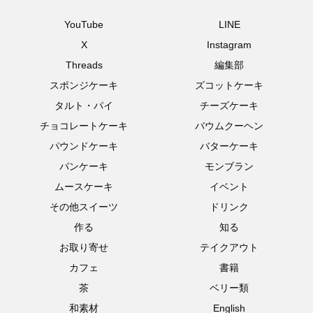
YouTube
LINE
X
Instagram
Threads
編集部
スポンジケーキ
ズコットケーキ
タルト・パイ
チーズケーキ
チョコレートケーキ
バウムクーヘン
パウンドケーキ
バターケーキ
パンケーキ
モンブラン
ムースケーキ
イベント
その他スイーツ
ドリンク
作る
知る
お取り寄せ
テイクアウト
カフェ
書籍
茶
ベリー類
和素材
English