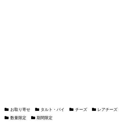
お取り寄せ
タルト・パイ
チーズ
レアチーズ
数量限定
期間限定