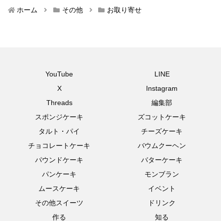
ホーム
その他
お取り寄せ
YouTube
LINE
X
Instagram
Threads
編集部
スポンジケーキ
ズコットケーキ
タルト・パイ
チーズケーキ
チョコレートケーキ
バウムクーヘン
パウンドケーキ
バターケーキ
パンケーキ
モンブラン
ムースケーキ
イベント
その他スイーツ
ドリンク
作る
知る