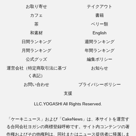
お取り寄せ
テイクアウト
カフェ
書籍
茶
ベリー類
和素材
English
日間ランキング
週間ランキング
月間ランキング
年間ランキング
公式グッズ
編集ポリシー
運営会社（特定商取引法に基づ
お知らせ
く表記）
お問い合わせ
プライバシーポリシー
支援
LLC.YOGASHI All Rights Reserved.
「ケーキニュース」および「CakeNews」は、本サイトを運営す
る合同会社ヨガシの商標登録呼称です。サイト内コンテンツの著
作権およびその他権利は、同社またはニュース提供者に帰属しま