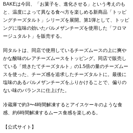
BAKEは今回、「お菓子を、進化させる」という考えのも
と、温度によって異なる食べ方を楽しめる新商品「トッピ
ングチーズタルト」シリーズを展開。第1弾として、トッピ
ングに塩味の効いたパルメザンチーズを使用した「フロマ
ージュタルト」を販売する。
同タルトは、同店で使用しているチーズムースの上に爽や
かな酸味のレアチーズムースをトッピング。同店で販売し
ている「焼きたてチーズタルト」の1.5倍の量のチーズムー
スを使った、チーズ感を追求したチーズタルトに。最後に
塩味のあるパルメザンチーズをふりかけることで、偏りの
ない味のバランスに仕上げた。
冷蔵庫で約3〜4時間解凍するとアイスケーキのような食
感、約6時間解凍するムース食感を楽しめる。
【公式サイト】