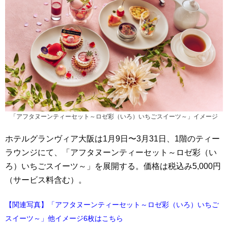
「アフタヌーンティーセット～ロゼ彩（いろ）いちごスイーツ～」イメージ
ホテルグランヴィア大阪は1月9日〜3月31日、1階のティー
ラウンジにて、「アフタヌーンティーセット～ロゼ彩（い
ろ）いちごスイーツ～」を展開する。価格は税込み5,000円
（サービス料含む）。
【関連写真】「アフタヌーンティーセット～ロゼ彩（いろ）いちご
スイーツ～」他イメージ6枚はこちら