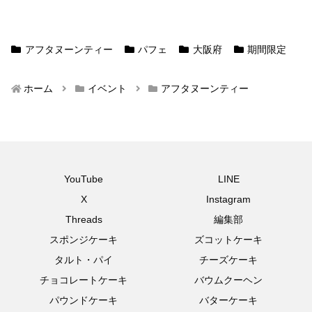
アフタヌーンティー
パフェ
大阪府
期間限定
ホーム
イベント
アフタヌーンティー
YouTube
LINE
X
Instagram
Threads
編集部
スポンジケーキ
ズコットケーキ
タルト・パイ
チーズケーキ
チョコレートケーキ
バウムクーヘン
パウンドケーキ
バターケーキ