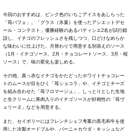
今回のおすすめは、ピンク色のいちごアイスをあしらった
「苺パフェ」。「グラス（氷菓）を使ったアシエットデセ
ール・コンテスト」優勝経験のあるパティシエ2名が試行錯
誤し、イチゴのフレッシュさを残しつつ、口どけなめらか
な味わいに仕上げた。月替わりで用意する別添えのソース
（1月・イチゴソース、2月・チョコレートソース、3月・桜
ソース）で、味の変化も楽しめる。
その他、真っ赤なイチゴをかたどったホワイトチョコレー
トのムースが目をひく「苺ショコラ」や、イチゴとチーズ
を組み合わせた「苺フロマージュ」、しっとりとした生地
と生クリームに果肉入りのイチゴソースが好相性の「苺ヴ
ェリーヌ」などを用意する。
また、セイボリーにはフレンチシェフ考案の黒毛和牛を使
用した冷製オードブルや、バーニャカウダ・キッシュなど