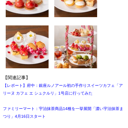
【関連記事】
【レポート】府中：銀座ルノアール初の手作りスイーツカフェ「ア
リーヌ カフェ エ シュクルリ」1号店に行ってみた
ファミリーマート：宇治抹茶商品14種を一挙展開「濃い宇治抹茶ま
つり」4月16日スタート