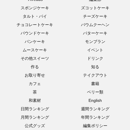
スポンジケーキ
ズコットケーキ
タルト・パイ
チーズケーキ
チョコレートケーキ
バウムクーヘン
パウンドケーキ
バターケーキ
パンケーキ
モンブラン
ムースケーキ
イベント
その他スイーツ
ドリンク
作る
知る
お取り寄せ
テイクアウト
カフェ
書籍
茶
ベリー類
和素材
English
日間ランキング
週間ランキング
月間ランキング
年間ランキング
公式グッズ
編集ポリシー