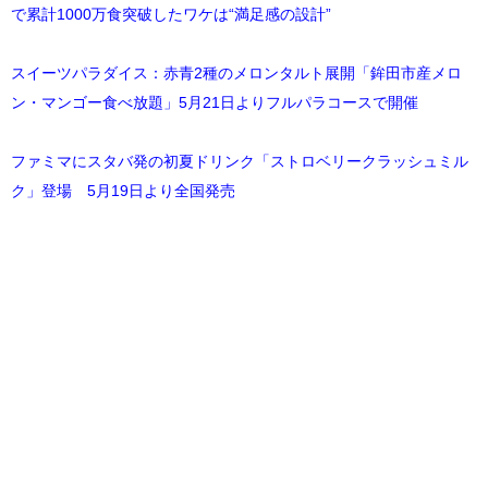
で累計1000万食突破したワケは“満足感の設計”
スイーツパラダイス：赤青2種のメロンタルト展開「鉾田市産メロ
ン・マンゴー食べ放題」5月21日よりフルパラコースで開催
ファミマにスタバ発の初夏ドリンク「ストロベリークラッシュミル
ク」登場 5月19日より全国発売