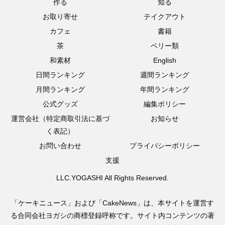
作る
知る
お取り寄せ
テイクアウト
カフェ
書籍
茶
ベリー類
和素材
English
日間ランキング
週間ランキング
月間ランキング
年間ランキング
公式グッズ
編集ポリシー
運営会社（特定商取引法に基づ
お知らせ
く表記）
お問い合わせ
プライバシーポリシー
支援
LLC.YOGASHI All Rights Reserved.
「ケーキニュース」および「CakeNews」は、本サイトを運営す
る合同会社ヨガシの商標登録呼称です。サイト内コンテンツの著