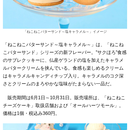
「ねこねこバターサンド～塩キャラメル～」イメージ
「ねこねこバターサンド～塩キャラメル～」は、「ねこね
こバターサンド」シリーズの新フレーバー。”サクほろ”食感
のサブレクッキーに、仏産ゲランドの塩を加えたキャラメ
ルバタークリームを挟んでいる。食感も楽しめるクリーム
はキャラメルキャンディチップ入り。キャラメルのコク深
さとクリームのまろやかな塩味がたまらない一品だ。
販売期間は6月1日～10月31日。販売場所は、「ねこねこ
チーズケーキ」取扱店舗および「オールハーツモール」。
価格は1個・税込み360円。