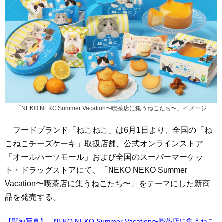
「NEKO NEKO Summer Vacation〜喫茶店に集うねこたち〜」イメージ
フードブランド「ねこねこ」は6月1日より、全国の「ね
こねこチーズケーキ」取扱店舗、公式オンラインストア
「オールハーツモール」および全国のスーパーマーケッ
ト・ドラッグストアにて、「NEKO NEKO Summer
Vacation〜喫茶店に集うねこたち〜」をテーマにした新商
品を発売する。
【関連写真】「NEKO NEKO Summer Vacation〜喫茶店に集うねこ