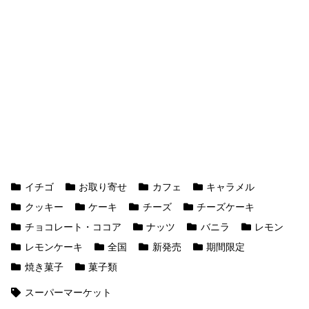
イチゴ
お取り寄せ
カフェ
キャラメル
クッキー
ケーキ
チーズ
チーズケーキ
チョコレート・ココア
ナッツ
バニラ
レモン
レモンケーキ
全国
新発売
期間限定
焼き菓子
菓子類
スーパーマーケット