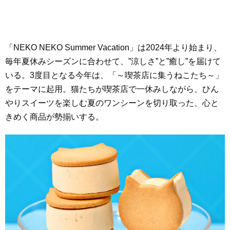
「NEKO NEKO Summer Vacation」は2024年より始まり、
毎年夏休みシーズンに合わせて、”涼しさ”と”癒し”を届けて
いる。3度目となる今年は、「～喫茶店に集うねこたち～」
をテーマに起用。猫たちが喫茶店で一休みしながら、ひん
やりスイーツを楽しむ夏のワンシーンを切り取った、心と
きめく商品が勢揃いする。