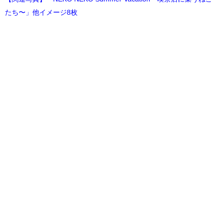
たち〜」他イメージ8枚