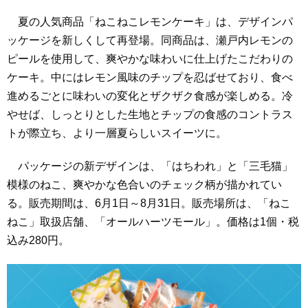
夏の人気商品「ねこねこレモンケーキ」は、デザインパ
ッケージを新しくして再登場。同商品は、瀬戸内レモンの
ピールを使用して、爽やかな味わいに仕上げたこだわりの
ケーキ。中にはレモン風味のチップを忍ばせており、食べ
進めるごとに味わいの変化とザクザク食感が楽しめる。冷
やせば、しっとりとした生地とチップの食感のコントラス
トが際立ち、より一層夏らしいスイーツに。
パッケージの新デザインは、「はちわれ」と「三毛猫」
模様のねこ、爽やかな色合いのチェック柄が描かれてい
る。販売期間は、6月1日～8月31日。販売場所は、「ねこ
ねこ」取扱店舗、「オールハーツモール」。価格は1個・税
込み280円。