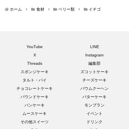
ホーム
食材
ベリー類
イチゴ
YouTube
LINE
X
Instagram
Threads
編集部
スポンジケーキ
ズコットケーキ
タルト・パイ
チーズケーキ
チョコレートケーキ
バウムクーヘン
パウンドケーキ
バターケーキ
パンケーキ
モンブラン
ムースケーキ
イベント
その他スイーツ
ドリンク