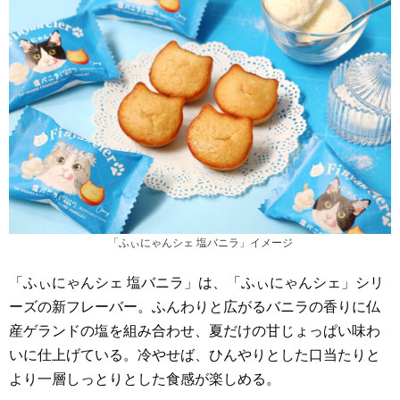
「ふぃにゃんシェ 塩バニラ」イメージ
「ふぃにゃんシェ 塩バニラ」は、「ふぃにゃんシェ」シリ
ーズの新フレーバー。ふんわりと広がるバニラの香りに仏
産ゲランドの塩を組み合わせ、夏だけの甘じょっぱい味わ
いに仕上げている。冷やせば、ひんやりとした口当たりと
より一層しっとりとした食感が楽しめる。