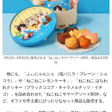
6月1日～8月31日に販売される「ねこねこサマーアソートBOX」税込み2,220
円
他にも、「ふぃにゃんシェ （塩バニラ・プレーン・ショ
コラ）」や「ねこねこレモンケーキ」、「ねこねこ はちわ
れクッキー（ブラックココア・キャラメルナッツ・イチ
ゴ）」を詰め合わせた「ねこねこサマーアソートBOX」な
ど、ギフトや手土産にぴったりなセット商品も販売する。