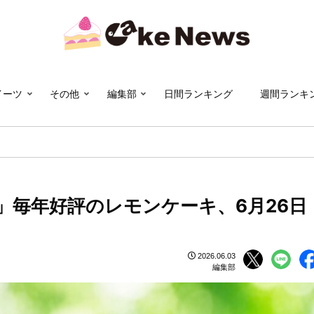
イーツ
その他
編集部
日間ランキング
週間ランキ
」毎年好評のレモンケーキ、6月26日
2026.06.03
編集部