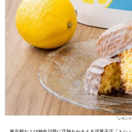
「レモンケ
東京都および神奈川県に店舗をかまえる洋菓子店「トシ・ヨ