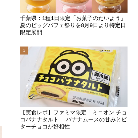
千葉県：1種1日限定「お菓子のたいよう」
夏のビッグパフェ祭りを8月9日より特定日
限定展開
【実食レポ】ファミマ限定「ミニオン チョ
コバナナタルト」 バナナムースの甘みとビ
ターチョコが好相性