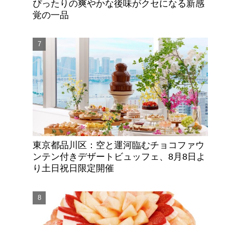
初
ぴったりの爽やかな後味がクセになる新感
覚の一品
東京都品川区：空と運河臨むチョコファウ
ンテン付きデザートビュッフェ、8月8日よ
り土日祝日限定開催