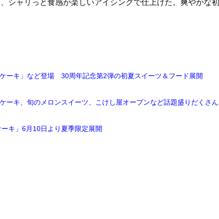
、シャリっと食感が楽しいアイシングで仕上げた。爽やかな
ケーキ」など登場 30周年記念第2弾の初夏スイーツ＆フード展開
ぎケーキ、旬のメロンスイーツ、こけし屋オープンなど話題盛りだくさん
ーキ」6月10日より夏季限定展開