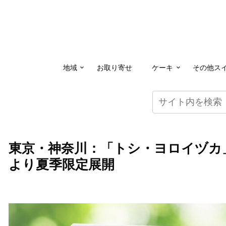
地域
お取り寄せ
ケーキ
その他ス
東京・神奈川：「トシ・ヨロイヅカ
より夏季限定展開