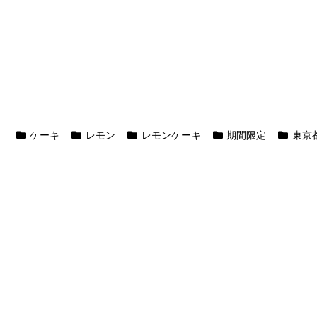
ケーキ
レモン
レモンケーキ
期間限定
東京