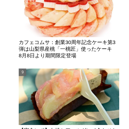
カフェコムサ：創業30周年記念ケーキ第3
弾は山梨県産桃「一桃匠」使ったケーキ
8月8日より期間限定登場