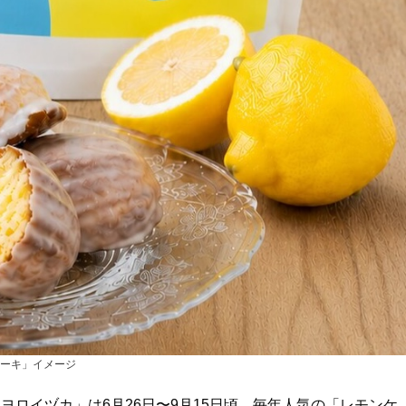
ーキ」イメージ
ロイヅカ」は6月26日〜9月15日頃、毎年人気の「レモンケ