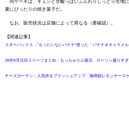
同ケーキは、キュンと甘酸っぱいふんわりしっとり生地に
夏にぴったりの焼き菓子だ。
なお、販売状況は店舗によって異なる（要確認）。
【関連記事】
スターバックス：”もったいないバナナ”使った「バナナ＆キャラメル
26年6月注目スイーツまとめ：もっちゅりん復活、ローソン盛りす
チーズガーデン：人気作をブラッシュアップ「御用邸レモンチーズケ