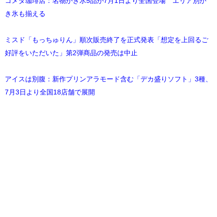
コメダ珈琲店：名物かき氷5品が7月1日より全国登場 エリア別か
き氷も揃える
ミスド「もっちゅりん」順次販売終了を正式発表「想定を上回るご
好評をいただいた」第2弾商品の発売は中止
アイスは別腹：新作プリンアラモード含む「デカ盛りソフト」3種、
7月3日より全国18店舗で展開