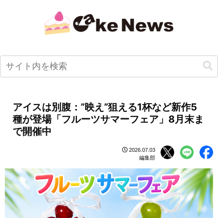
アイスは別腹：”映え”狙える1杯など新作5
種が登場「フルーツサマーフェア」8月末ま
で開催中
2026.07.03
編集部