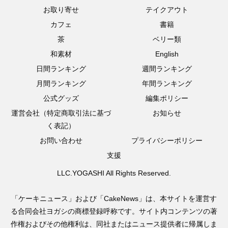
お取り寄せ
テイクアウト
カフェ
書籍
茶
ベリー類
和素材
English
日間ランキング
週間ランキング
月間ランキング
年間ランキング
公式グッズ
編集ポリシー
運営会社（特定商取引法に基づ
お知らせ
く表記）
お問い合わせ
プライバシーポリシー
支援
LLC.YOGASHI All Rights Reserved.
「ケーキニュース」および「CakeNews」は、本サイトを運営す
る合同会社ヨガシの商標登録呼称です。サイト内コンテンツの著
作権およびその他権利は、同社またはニュース提供者に帰属しま