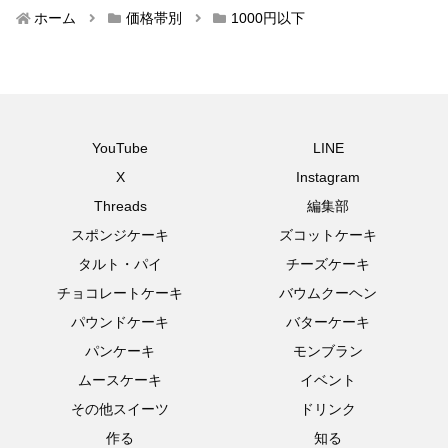
ホーム
価格帯別
1000円以下
YouTube
LINE
X
Instagram
Threads
編集部
スポンジケーキ
ズコットケーキ
タルト・パイ
チーズケーキ
チョコレートケーキ
バウムクーヘン
パウンドケーキ
バターケーキ
パンケーキ
モンブラン
ムースケーキ
イベント
その他スイーツ
ドリンク
作る
知る