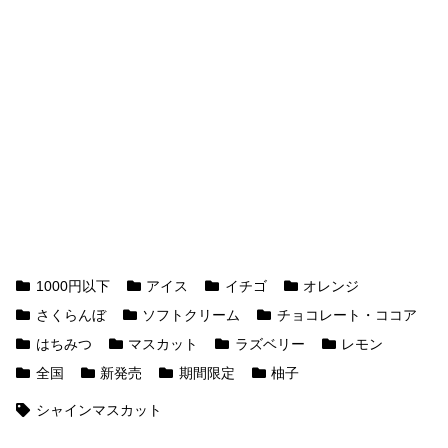
1000円以下
アイス
イチゴ
オレンジ
さくらんぼ
ソフトクリーム
チョコレート・ココア
はちみつ
マスカット
ラズベリー
レモン
全国
新発売
期間限定
柚子
シャインマスカット