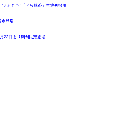
 ”ふわむち”「ドら抹茶」生地初採用
限定登場
月23日より期間限定登場