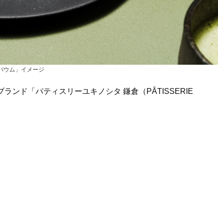
茶バウム」イメージ
ランド「パティスリーユキノシタ 鎌倉（PÂTISSERIE