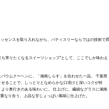
エッセンスを取り入れながら、パティスリーならではの技術で
ち寄りたくなるスイーツショップ”として、ここでしか味わえ
たバウムクーヘンに、「湘南しらす」を合わせた一品。 千葉県
ませることで、しっとりとなめらかな口溶けと深いコクが特
、より奥行きのある味わいに。 仕上げに、繊細なグラスに湘南
に重なり合う、上品な甘じょっぱい風味に仕上げた。