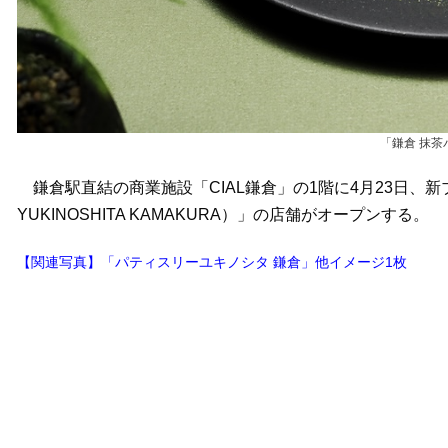
「鎌倉 抹
鎌倉駅直結の商業施設「CIAL鎌倉」の1階に4月23日、新ブ
YUKINOSHITA KAMAKURA）」の店舗がオープンする。
【関連写真】「パティスリーユキノシタ 鎌倉」他イメージ1枚