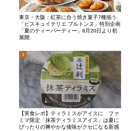
東京・大阪：紅茶に合う焼き菓子7種揃う
「ビスキュイテリエ ブルトンヌ」特別企画
「夏のティーパーティー」8月20日より初
展開
昇
【実食レポ】ティラミスがアイスに ファ
ミマ限定「抹茶ティラミスアイス」は夏に
ぴったりの爽やかな後味がクセになる新感