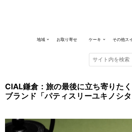
地域
お取り寄せ
ケーキ
その他ス
CIAL鎌倉：旅の最後に立ち寄りた
ブランド「パティスリーユキノシタ 