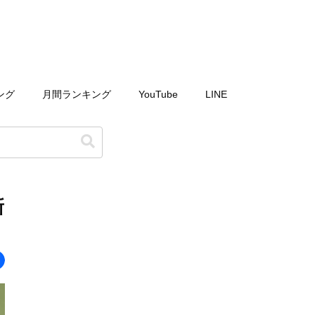
ング
月間ランキング
YouTube
LINE
新