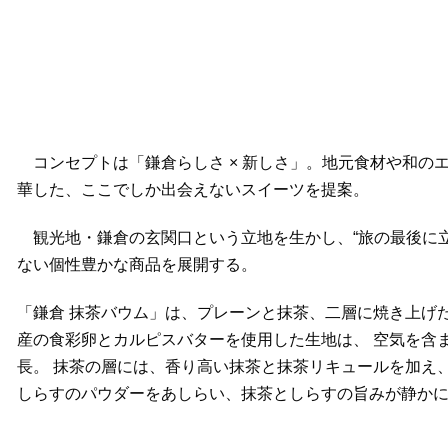
コンセプトは「鎌倉らしさ × 新しさ」。地元食材や和の
華した、ここでしか出会えないスイーツを提案。
観光地・鎌倉の玄関口という立地を生かし、“旅の最後に立
ない個性豊かな商品を展開する。
「鎌倉 抹茶バウム」は、プレーンと抹茶、二層に焼き上げ
産の食彩卵とカルピスバターを使用した生地は、 空気を含
長。 抹茶の層には、香り高い抹茶と抹茶リキュールを加え
しらすのパウダーをあしらい、抹茶としらすの旨みが静か