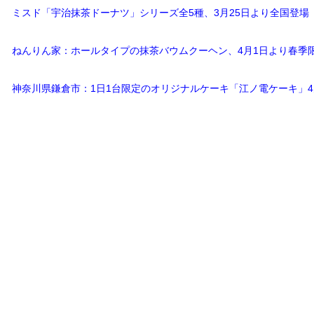
ミスド「宇治抹茶ドーナツ」シリーズ全5種、3月25日より全国登場
ねんりん家：ホールタイプの抹茶バウムクーヘン、4月1日より春季
神奈川県鎌倉市：1日1台限定のオリジナルケーキ「江ノ電ケーキ」4