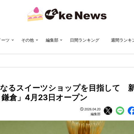
イーツ
その他
編集部
日間ランキング
週間ランキ
くなるスイーツショップを目指して 
鎌倉」4月23日オープン
2026.04.20
編集部