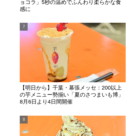
ョコラ」5秒の温めでふんわり柔らかな食
感に
ま
【明日から】千葉・幕張メッセ：200以上
の芋メニュー勢揃い「夏のさつまいも博」
8月6日より4日間開催