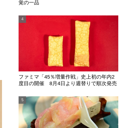
覚の一品
ファミマ「45％増量作戦」史上初の年内2
度目の開催 8月4日より週替りで順次発売