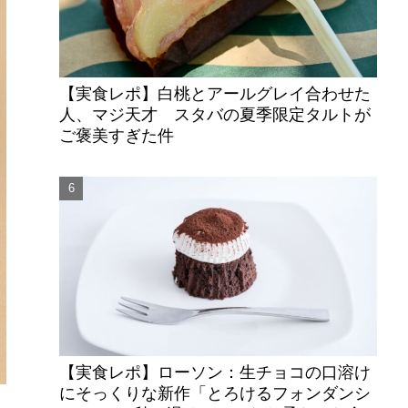
【実食レポ】白桃とアールグレイ合わせた
人、マジ天才 スタバの夏季限定タルトが
ご褒美すぎた件
【実食レポ】ローソン：生チョコの口溶け
にそっくりな新作「とろけるフォンダンシ