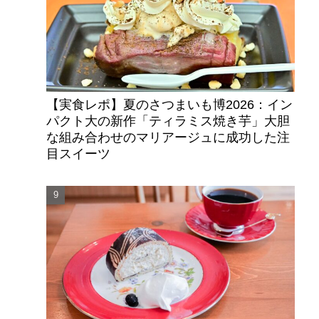
【実食レポ】夏のさつまいも博2026：イン
パクト大の新作「ティラミス焼き芋」大胆
な組み合わせのマリアージュに成功した注
目スイーツ