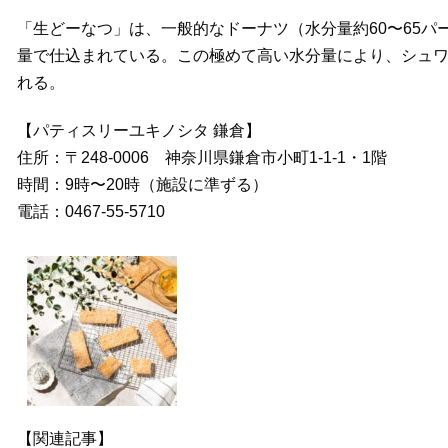
「生どーなつ」は、一般的なドーナツ（水分量約60〜65パ
量で仕込まれている。この極めて高い水分量により、シュ
れる。
【パティスリーユキノシタ 鎌倉】
住所：〒248-0006 神奈川県鎌倉市小町1-1-1・1階
時間：9時〜20時（施設に準ずる）
電話：0467-55-5710
【関連記事】