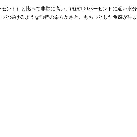
ーセント）と比べて非常に高い、ほぼ100パーセントに近い水分
ワっと溶けるような独特の柔らかさと、もちっとした食感が生