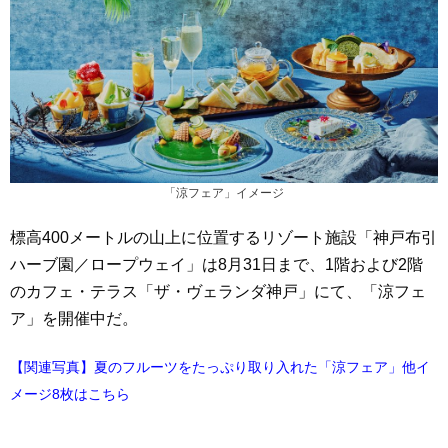
「涼フェア」イメージ
標高400メートルの山上に位置するリゾート施設「神戸布引
ハーブ園／ロープウェイ」は8月31日まで、1階および2階
のカフェ・テラス「ザ・ヴェランダ神戸」にて、「涼フェ
ア」を開催中だ。
【関連写真】夏のフルーツをたっぷり取り入れた「涼フェア」他イ
メージ8枚はこちら