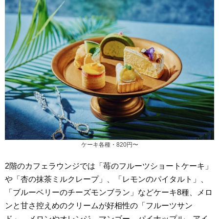
ケーキ各種・820円〜
2階のカフェラウンジでは「苺のフルーツショートケーキ」
や「杏の抹茶ミルクレープ」、「レモンのパイタルト」、
「ブルーベリーのチーズモンブラン」などケーキ8種、メロ
ンと甘さ控えめのクリームが好相性の「フルーツサン
ド」、メロンやオレンジ、マンゴー、パイナップル、アイ