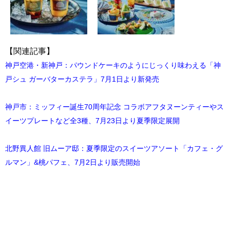
【関連記事】
神戸空港・新神戸：パウンドケーキのようにじっくり味わえる「神
戸シュ ガーバターカステラ」7月1日より新発売
神戸市：ミッフィー誕生70周年記念 コラボアフタヌーンティーやス
イーツプレートなど全3種、7月23日より夏季限定展開
北野異人館 旧ムーア邸：夏季限定のスイーツアソート「カフェ・グ
ルマン」&桃パフェ、7月2日より販売開始