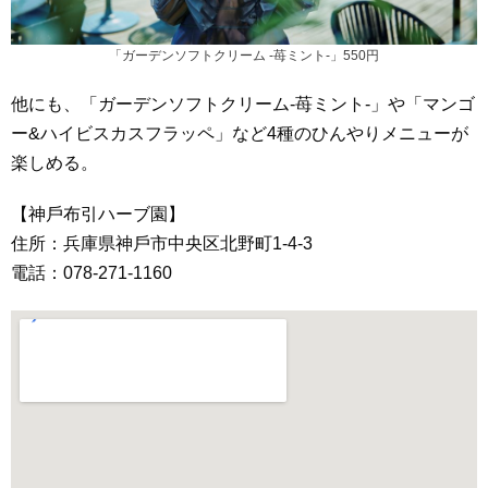
「ガーデンソフトクリーム -苺ミント-」550円
他にも、「ガーデンソフトクリーム-苺ミント-」や「マンゴ
ー&ハイビスカスフラッペ」など4種のひんやりメニューが
楽しめる。
【神⼾布引ハーブ園】
住所：兵庫県神⼾市中央区北野町1-4-3
電話：078-271-1160