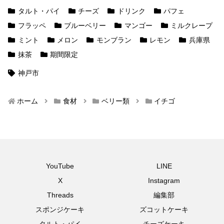
タルト・パイ
チーズ
ドリンク
パフェ
フラッペ
ブルーベリー
マンゴー
ミルクレープ
ミント
メロン
モンブラン
レモン
兵庫県
抹茶
期間限定
神戸市
ホーム
食材
ベリー類
イチゴ
YouTube
LINE
X
Instagram
Threads
編集部
スポンジケーキ
ズコットケーキ
タルト・パイ
チーズケーキ