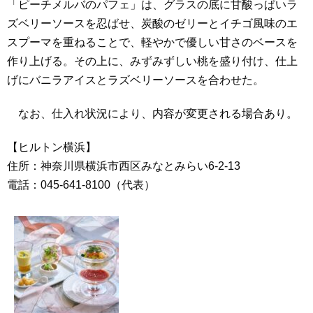
「ピーチメルバのパフェ」は、グラスの底に甘酸っぱいラ
ズベリーソースを忍ばせ、炭酸のゼリーとイチゴ風味のエ
スプーマを重ねることで、軽やかで優しい甘さのベースを
作り上げる。その上に、みずみずしい桃を盛り付け、仕上
げにバニラアイスとラズベリーソースを合わせた。
なお、仕入れ状況により、内容が変更される場合あり。
【ヒルトン横浜】
住所：神奈川県横浜市西区みなとみらい6-2-13
電話：045‐641‐8100（代表）