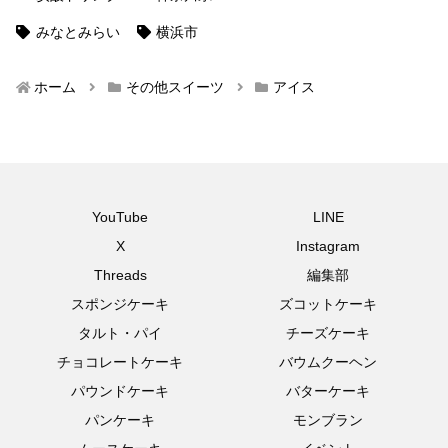
みなとみらい
横浜市
ホーム
その他スイーツ
アイス
YouTube
LINE
X
Instagram
Threads
編集部
スポンジケーキ
ズコットケーキ
タルト・パイ
チーズケーキ
チョコレートケーキ
バウムクーヘン
パウンドケーキ
バターケーキ
パンケーキ
モンブラン