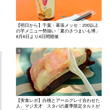
【明日から】千葉・幕張メッセ：200以上
の芋メニュー勢揃い「夏のさつまいも博」
8月6日より4日間開催
【実食レポ】白桃とアールグレイ合わせた
人、マジ天才 スタバの夏季限定タルトが