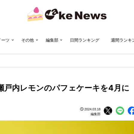
イーツ
その他
編集部
日間ランキング
週間ランキ
瀬戸内レモンのパフェケーキを4月に
2024.03.18
編集部