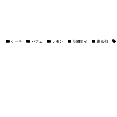
ケーキ
パフェ
レモン
期間限定
東京都