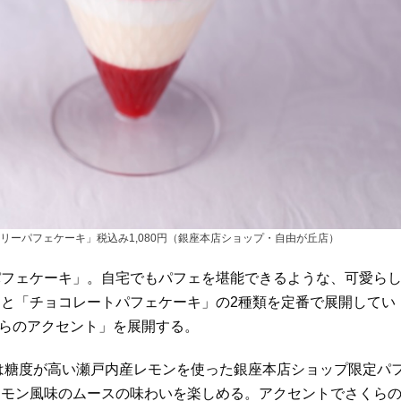
ベリーパフェケーキ」税込み1,080円（銀座本店ショップ・自由が丘店）
パフェケーキ」。自宅でもパフェを堪能できるような、可愛ら
と「チョコレートパフェケーキ」の2種類を定番で展開してい
くらのアクセント」を展開する。
は糖度が高い瀬戸内産レモンを使った銀座本店ショップ限定パ
レモン風味のムースの味わいを楽しめる。アクセントでさくら