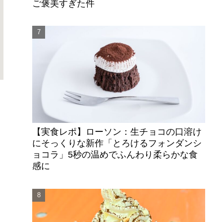
ご褒美すぎた件
【実食レポ】ローソン：生チョコの口溶け
にそっくりな新作「とろけるフォンダンシ
ョコラ」5秒の温めでふんわり柔らかな食
感に