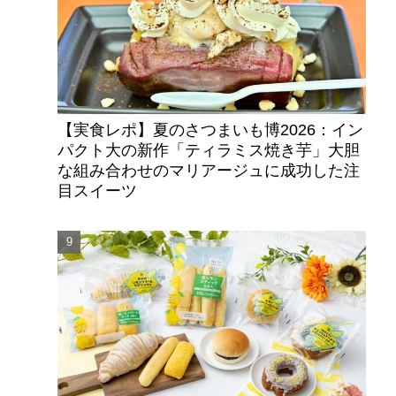
【実食レポ】夏のさつまいも博2026：イン
パクト大の新作「ティラミス焼き芋」大胆
な組み合わせのマリアージュに成功した注
目スイーツ