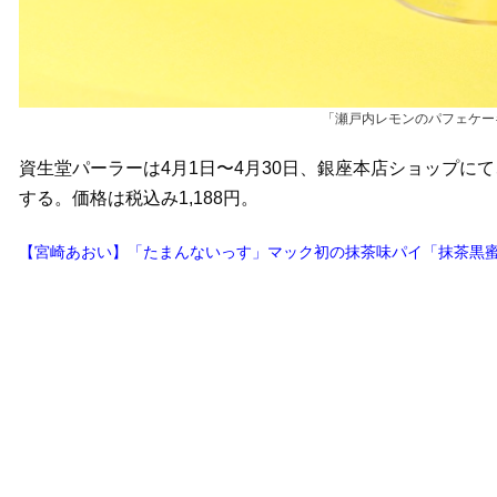
「瀬戸内レモンのパフェケー
資生堂パーラーは4月1日〜4月30日、銀座本店ショップに
する。価格は税込み1,188円。
【宮崎あおい】「たまんないっす」マック初の抹茶味パイ「抹茶黒