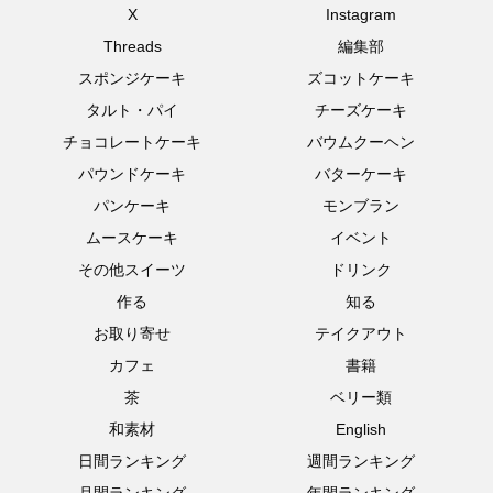
X
Instagram
Threads
編集部
スポンジケーキ
ズコットケーキ
タルト・パイ
チーズケーキ
チョコレートケーキ
バウムクーヘン
パウンドケーキ
バターケーキ
パンケーキ
モンブラン
ムースケーキ
イベント
その他スイーツ
ドリンク
作る
知る
お取り寄せ
テイクアウト
カフェ
書籍
茶
ベリー類
和素材
English
日間ランキング
週間ランキング