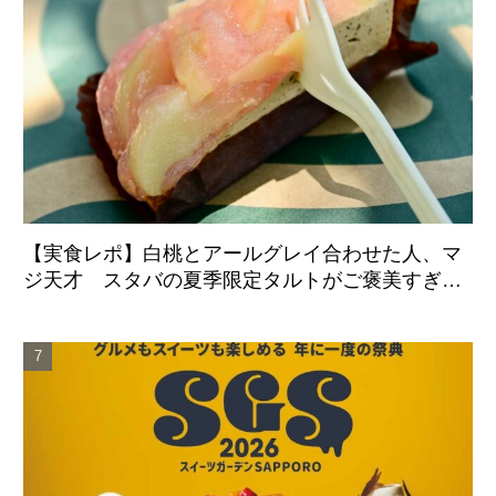
【実食レポ】白桃とアールグレイ合わせた人、マ
ジ天才 スタバの夏季限定タルトがご褒美すぎた
件