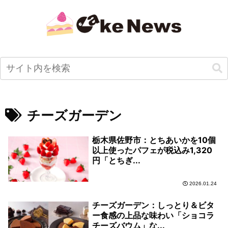
チーズガーデン
栃木県佐野市：とちあいかを10個
以上使ったパフェが税込み1,320
円「とちぎ...
2026.01.24
チーズガーデン：しっとり＆ビタ
ー食感の上品な味わい「ショコラ
チーズバウム」な...