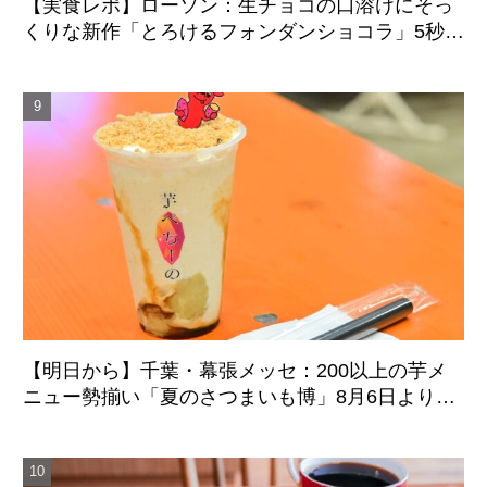
【実食レポ】ローソン：生チョコの口溶けにそっ
くりな新作「とろけるフォンダンショコラ」5秒の
温めでふんわり柔らかな食感に
【明日から】千葉・幕張メッセ：200以上の芋メ
ニュー勢揃い「夏のさつまいも博」8月6日より4
日間開催