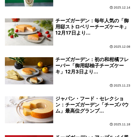
2025.12.14
チーズガーデン：毎年人気の「御
用邸ストロベリーチーズケーキ」
12月17日より...
2025.12.08
チーズガーデン：初の和柑橘フレ
ーバー「御用邸柚子チーズケー
キ」12月3日より...
2025.11.23
ジャパン・フード・セレクショ
ン：チーズガーデン「チーズバウ
ム」最高位グランプ...
2025.11.18