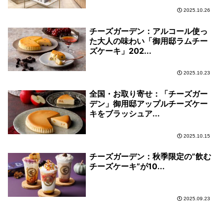
2025.10.26
チーズガーデン：アルコール使っ
た大人の味わい「御用邸ラムチー
ズケーキ」202...
2025.10.23
全国・お取り寄せ：「チーズガー
デン」御用邸アップルチーズケー
キをブラッシュア...
2025.10.15
チーズガーデン：秋季限定の”飲む
チーズケーキ”が10...
2025.09.23