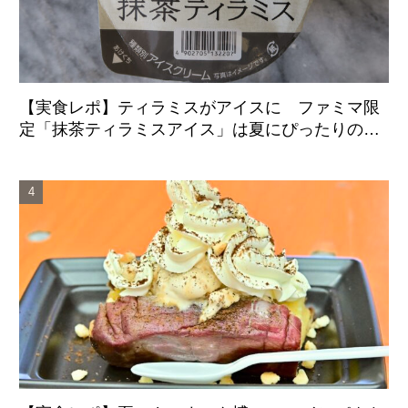
【実食レポ】ティラミスがアイスに ファミマ限
定「抹茶ティラミスアイス」は夏にぴったりの爽
やかな後味がクセになる新感覚の一品