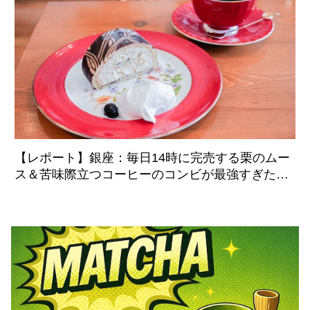
【レポート】銀座：毎日14時に完売する栗のムー
ス＆苦味際立つコーヒーのコンビが最強すぎた
「炭火焙煎珈琲.凛 本店」8月5日より移転リニュ
ーアルオープン