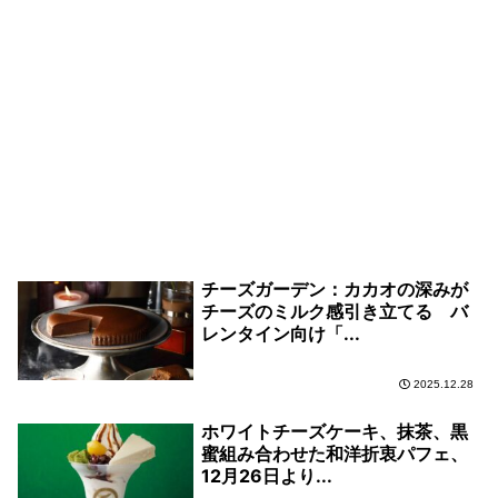
チーズガーデン：カカオの深みが
チーズのミルク感引き立てる バ
レンタイン向け「...
2025.12.28
ホワイトチーズケーキ、抹茶、黒
蜜組み合わせた和洋折衷パフェ、
12月26日より...