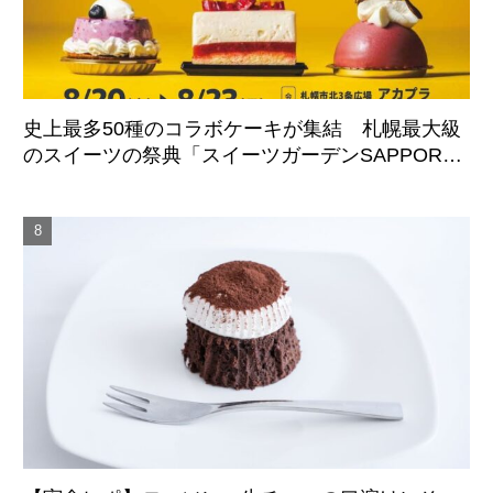
史上最多50種のコラボケーキが集結 札幌最大級
のスイーツの祭典「スイーツガーデンSAPPORO2
026」8月20日より4日間開催