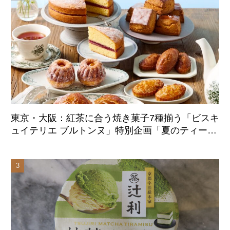
東京・大阪：紅茶に合う焼き菓子7種揃う「ビスキ
ュイテリエ ブルトンヌ」特別企画「夏のティーパ
ーティー」8月20日より初展開