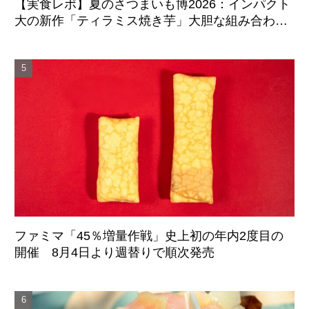
【実食レポ】夏のさつまいも博2026：インパクト
大の新作「ティラミス焼き芋」大胆な組み合わせ
のマリアージュに成功した注目スイーツ
ファミマ「45％増量作戦」史上初の年内2度目の
開催 8月4日より週替りで順次発売