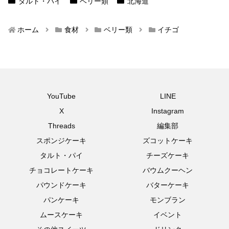
タルト・パイ
ベリー類
北海道
ホーム
食材
ベリー類
イチゴ
YouTube
LINE
X
Instagram
Threads
編集部
スポンジケーキ
ズコットケーキ
タルト・パイ
チーズケーキ
チョコレートケーキ
バウムクーヘン
パウンドケーキ
バターケーキ
パンケーキ
モンブラン
ムースケーキ
イベント