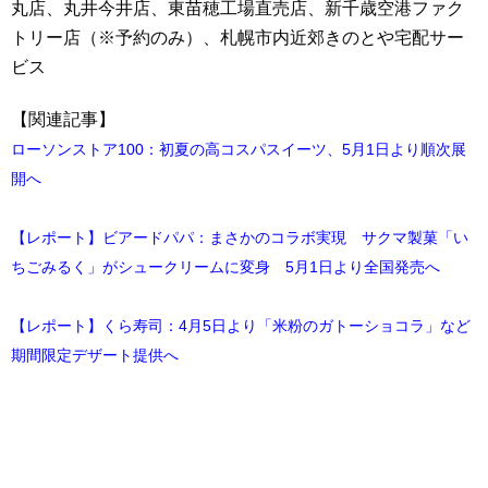
丸店、丸井今井店、東苗穂工場直売店、新千歳空港ファク
トリー店（※予約のみ）、札幌市内近郊きのとや宅配サー
ビス
【関連記事】
ローソンストア100：初夏の高コスパスイーツ、5月1日より順次展
開へ
【レポート】ビアードパパ：まさかのコラボ実現 サクマ製菓「い
ちごみるく」がシュークリームに変身 5月1日より全国発売へ
【レポート】くら寿司：4月5日より「米粉のガトーショコラ」など
期間限定デザート提供へ