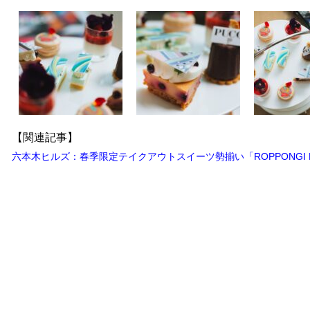
【関連記事】
六本木ヒルズ：春季限定テイクアウトスイーツ勢揃い「ROPPONGI HIL