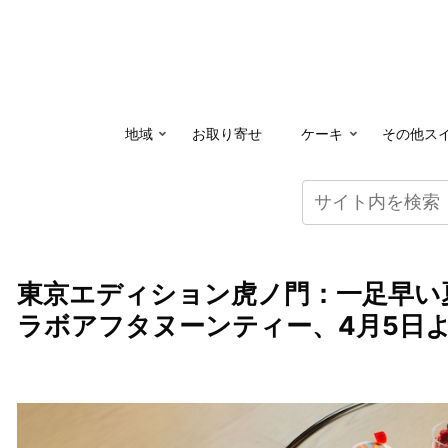
地域
お取り寄せ
ケーキ
その他ス
東京エディション虎ノ門：一足早い夏
ラボアフタヌーンティー、4月5日