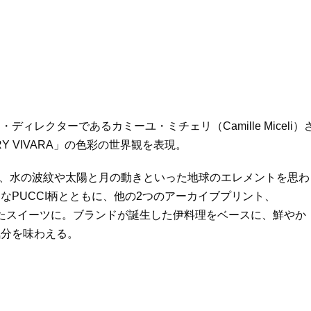
レクターであるカミーユ・ミチェリ（Camille Miceli）
 VIVARA」の色彩の世界観を表現。
」は、水の波紋や太陽と月の動きといった地球のエレメントを思わ
PUCCI柄とともに、他の2つのアーカイブプリント、
されたスイーツに。ブランドが誕生した伊料理をベースに、鮮やか
気分を味わえる。