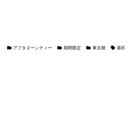
アフタヌーンティー
期間限定
東京都
港区