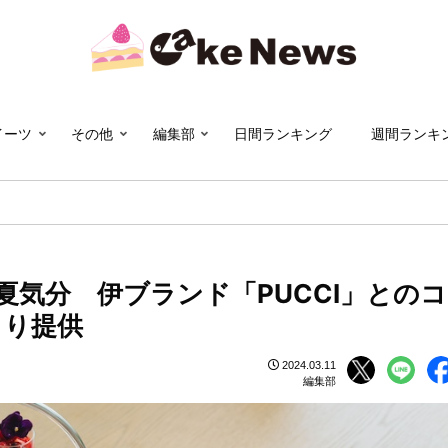
イーツ
その他
編集部
日間ランキング
週間ランキ
気分 伊ブランド「PUCCI」とのコ
より提供
2024.03.11
編集部