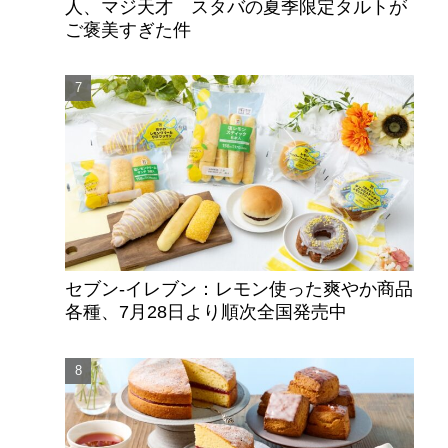
人、マジ天才 スタバの夏季限定タルトが
ご褒美すぎた件
セブン‐イレブン：レモン使った爽やか商品
各種、7月28日より順次全国発売中