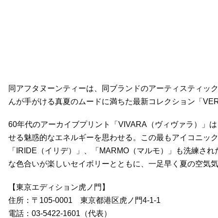
同アフタヌーンティーは、同ブランドのアーティスティック・ディ
んが手がける真夏のムードに満ちた最新コレクション「VERY
60年代のアーカイブプリント「VIVARA（ヴィヴァラ）
せる魅惑的なエネルギーを思わせる。この最もアイコニックな
「IRIDE（イリデ）」、「MARMO（マルモ）」も洗練
な色合いが楽しいセイボリーとともに、一足早く夏の空気
【東京エディション虎ノ門】
住所：〒105-0001 東京都港区虎ノ門4-1-1
電話：03-5422-1601（代表）