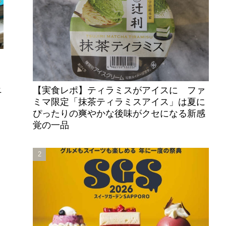
【実食レポ】ティラミスがアイスに ファ
ニ
ミマ限定「抹茶ティラミスアイス」は夏に
ぴったりの爽やかな後味がクセになる新感
覚の一品