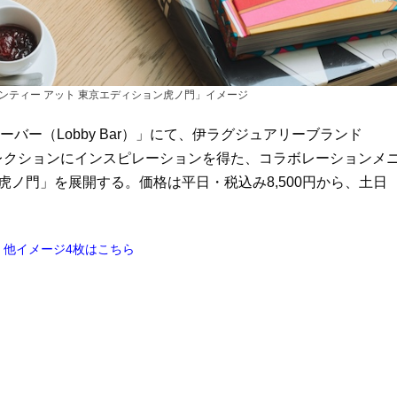
ンティー アット 東京エディション虎ノ門」イメージ
ーバー（Lobby Bar）」にて、伊ラグジュアリーブランド
）」コレクションにインスピレーションを得た、コラボレーションメ
虎ノ門」を展開する。価格は平日・税込み8,500円から、土日
、他イメージ4枚はこちら