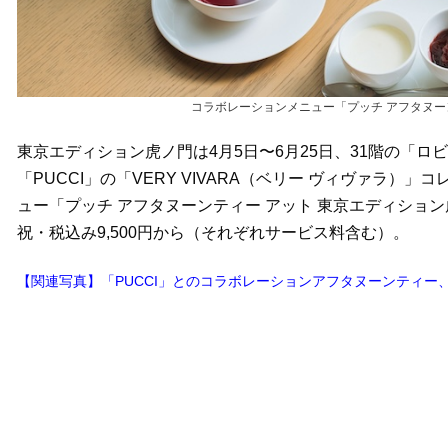
コラボレーションメニュー「プッチ アフタヌー
東京エディション虎ノ門は4月5日〜6月25日、31階の「ロビ
「PUCCI」の「VERY VIVARA（ベリー ヴィヴァラ
ュー「プッチ アフタヌーンティー アット 東京エディション
祝・税込み9,500円から（それぞれサービス料含む）。
【関連写真】「PUCCI」とのコラボレーションアフタヌーンティー