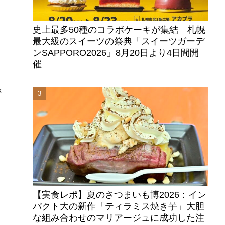
史上最多50種のコラボケーキが集結 札幌
最大級のスイーツの祭典「スイーツガーデ
ンSAPPORO2026」8月20日より4日間開
催
さ
【実食レポ】夏のさつまいも博2026：イン
パクト大の新作「ティラミス焼き芋」大胆
な組み合わせのマリアージュに成功した注