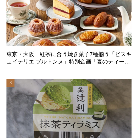
東京・大阪：紅茶に合う焼き菓子7種揃う「ビスキ
ュイテリエ ブルトンヌ」特別企画「夏のティーパ
ーティー」8月20日より初展開