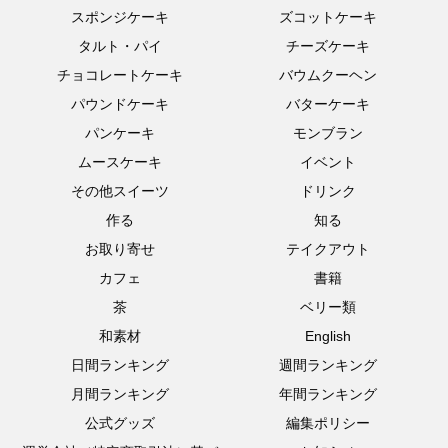
スポンジケーキ
ズコットケーキ
タルト・パイ
チーズケーキ
チョコレートケーキ
バウムクーヘン
パウンドケーキ
バターケーキ
パンケーキ
モンブラン
ムースケーキ
イベント
その他スイーツ
ドリンク
作る
知る
お取り寄せ
テイクアウト
カフェ
書籍
茶
ベリー類
和素材
English
日間ランキング
週間ランキング
月間ランキング
年間ランキング
公式グッズ
編集ポリシー