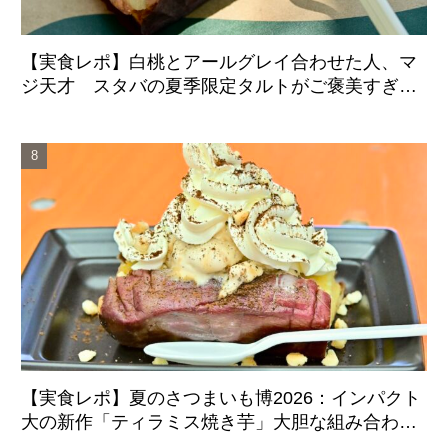
【実食レポ】白桃とアールグレイ合わせた人、マ
ジ天才 スタバの夏季限定タルトがご褒美すぎた
件
【実食レポ】夏のさつまいも博2026：インパクト
大の新作「ティラミス焼き芋」大胆な組み合わせ
のマリアージュに成功した注目スイーツ