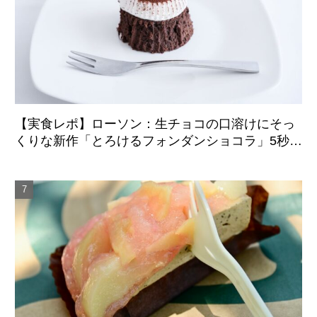
【実食レポ】ローソン：生チョコの口溶けにそっ
くりな新作「とろけるフォンダンショコラ」5秒の
温めでふんわり柔らかな食感に