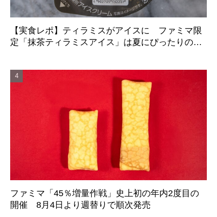
【実食レポ】ティラミスがアイスに ファミマ限
定「抹茶ティラミスアイス」は夏にぴったりの爽
やかな後味がクセになる新感覚の一品
ファミマ「45％増量作戦」史上初の年内2度目の
開催 8月4日より週替りで順次発売