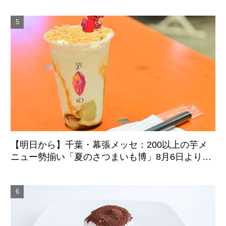
【明日から】千葉・幕張メッセ：200以上の芋メ
ニュー勢揃い「夏のさつまいも博」8月6日より4
日間開催