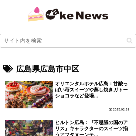
広島県広島市中区
オリエンタルホテル広島：甘酸っ
ぱい苺スイーツや蒸し焼きガトー
ショコラなど登場...
2025.02.28
ヒルトン広島：『不思議の国のア
リス』キャラクターのスイーツ揃
うアフタヌーンテ...